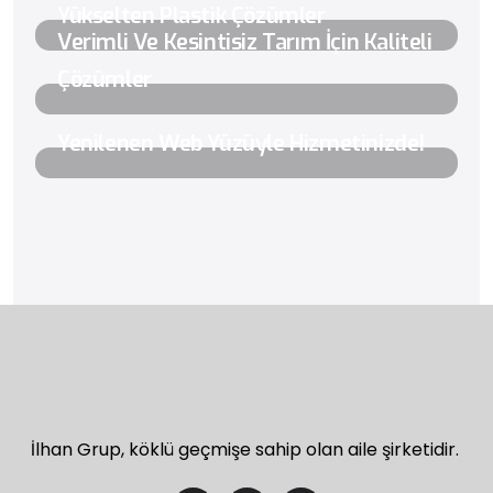
Yükselten Plastik Çözümler
Verimli Ve Kesintisiz Tarım İçin Kaliteli
Çözümler
Yenilenen Web Yüzüyle Hizmetinizde!
İlhan Grup, köklü geçmişe sahip olan aile şirketidir.