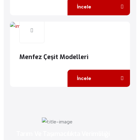
İncele
Menfez Çeşit Modelleri
İncele
Tarım Ve Taşımacılıkta Verimliliği