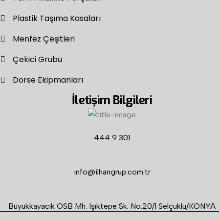
Plastik Taşıma Kasaları
Menfez Çeşitleri
Çekici Grubu
Dorse Ekipmanları
İletişim Bilgileri
444 9 301
info@ilhangrup.com.tr
Büyükkayacık OSB Mh. Işıktepe Sk. No:20/1 Selçuklu/KONYA