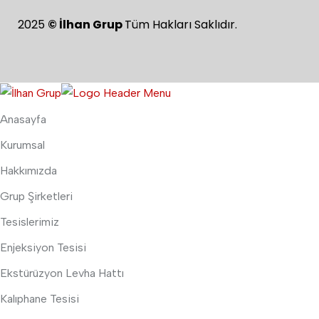
2025
©
İlhan Grup
Tüm Hakları Saklıdır.
Anasayfa
Kurumsal
Hakkımızda
Grup Şirketleri
Tesislerimiz
Enjeksiyon Tesisi
Ekstürüzyon Levha Hattı
Kalıphane Tesisi